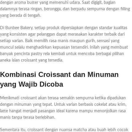
dengan aroma butter yang memenuhi udara. Saat digigit, bagian
dalamnya terasa ringan, berongga, dan berpadu sempurna dengan filling
yang berada di tengah.
Di Bunbee Bakery, setiap produk dipersiapkan dengan standar kualitas
yang konsisten agar pelanggan dapat merasakan karakter terbaik dari
setiap varian. Baik memilih rasa manis maupun gurih, sensasi yang
muncul selalu menghadirkan kepuasan tersendiri. Inilah yang membuat
banyak pencinta pastry rela kembali untuk mencoba berbagai pilihan
aneka isian croissant yang tersedia.
Kombinasi Croissant dan Minuman
yang Wajib Dicoba
Menikmati croissant akan terasa semakin sempurna ketika dipadukan
dengan minuman yang tepat. Untuk varian berbasis cokelat atau krim,
latte hangat menjadi pasangan ideal karena mampu menonjolkan rasa
manis tanpa terasa berlebihan.
Sementara itu, croissant dengan nuansa matcha atau buah lebih cocok