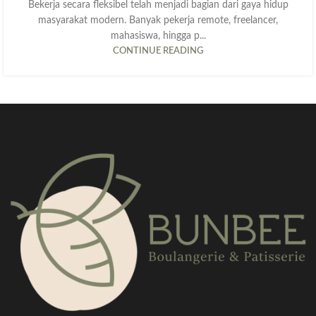
Bekerja secara fleksibel telah menjadi bagian dari gaya hidup
masyarakat modern. Banyak pekerja remote, freelancer,
mahasiswa, hingga p...
CONTINUE READING