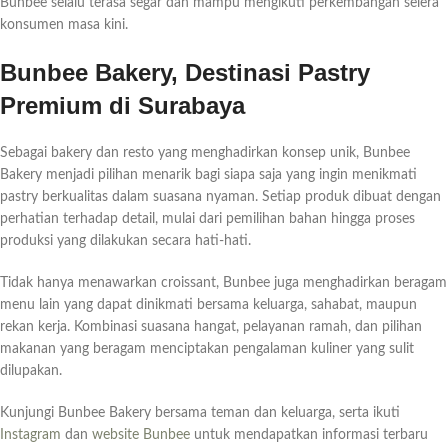
Bunbee selalu terasa segar dan mampu mengikuti perkembangan selera
konsumen masa kini.
Bunbee Bakery, Destinasi Pastry
Premium di Surabaya
Sebagai bakery dan resto yang menghadirkan konsep unik, Bunbee
Bakery menjadi pilihan menarik bagi siapa saja yang ingin menikmati
pastry berkualitas dalam suasana nyaman. Setiap produk dibuat dengan
perhatian terhadap detail, mulai dari pemilihan bahan hingga proses
produksi yang dilakukan secara hati-hati.
Tidak hanya menawarkan croissant, Bunbee juga menghadirkan beragam
menu lain yang dapat dinikmati bersama keluarga, sahabat, maupun
rekan kerja. Kombinasi suasana hangat, pelayanan ramah, dan pilihan
makanan yang beragam menciptakan pengalaman kuliner yang sulit
dilupakan.
Kunjungi Bunbee Bakery bersama teman dan keluarga, serta ikuti
Instagram
dan
website Bunbee
untuk mendapatkan informasi terbaru