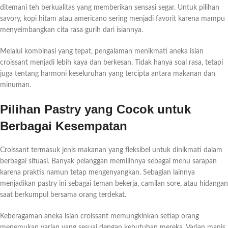
ditemani teh berkualitas yang memberikan sensasi segar. Untuk pilihan
savory, kopi hitam atau americano sering menjadi favorit karena mampu
menyeimbangkan cita rasa gurih dari isiannya.
Melalui kombinasi yang tepat, pengalaman menikmati aneka isian
croissant menjadi lebih kaya dan berkesan. Tidak hanya soal rasa, tetapi
juga tentang harmoni keseluruhan yang tercipta antara makanan dan
minuman.
Pilihan Pastry yang Cocok untuk
Berbagai Kesempatan
Croissant termasuk jenis makanan yang fleksibel untuk dinikmati dalam
berbagai situasi. Banyak pelanggan memilihnya sebagai menu sarapan
karena praktis namun tetap mengenyangkan. Sebagian lainnya
menjadikan pastry ini sebagai teman bekerja, camilan sore, atau hidangan
saat berkumpul bersama orang terdekat.
Keberagaman aneka isian croissant memungkinkan setiap orang
menemukan varian yang sesuai dengan kebutuhan mereka. Varian manis