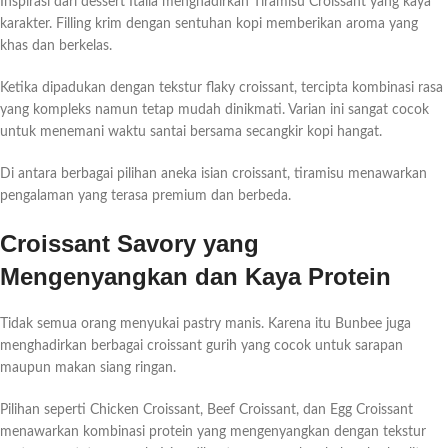
Inspirasi dari dessert Italia menghadirkan Tiramisu Croissant yang kaya
karakter. Filling krim dengan sentuhan kopi memberikan aroma yang
khas dan berkelas.
Ketika dipadukan dengan tekstur flaky croissant, tercipta kombinasi rasa
yang kompleks namun tetap mudah dinikmati. Varian ini sangat cocok
untuk menemani waktu santai bersama secangkir kopi hangat.
Di antara berbagai pilihan aneka isian croissant, tiramisu menawarkan
pengalaman yang terasa premium dan berbeda.
Croissant Savory yang
Mengenyangkan dan Kaya Protein
Tidak semua orang menyukai pastry manis. Karena itu Bunbee juga
menghadirkan berbagai croissant gurih yang cocok untuk sarapan
maupun makan siang ringan.
Pilihan seperti Chicken Croissant, Beef Croissant, dan Egg Croissant
menawarkan kombinasi protein yang mengenyangkan dengan tekstur