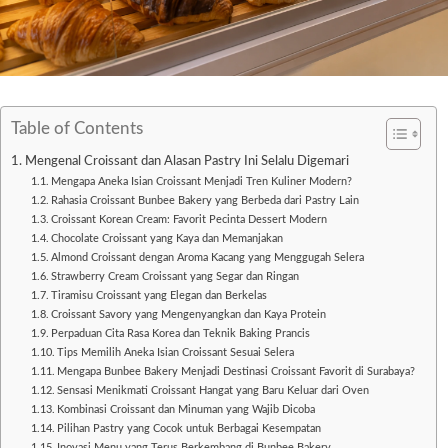
Table of Contents
Mengenal Croissant dan Alasan Pastry Ini Selalu Digemari
Mengapa Aneka Isian Croissant Menjadi Tren Kuliner Modern?
Rahasia Croissant Bunbee Bakery yang Berbeda dari Pastry Lain
Croissant Korean Cream: Favorit Pecinta Dessert Modern
Chocolate Croissant yang Kaya dan Memanjakan
Almond Croissant dengan Aroma Kacang yang Menggugah Selera
Strawberry Cream Croissant yang Segar dan Ringan
Tiramisu Croissant yang Elegan dan Berkelas
Croissant Savory yang Mengenyangkan dan Kaya Protein
Perpaduan Cita Rasa Korea dan Teknik Baking Prancis
Tips Memilih Aneka Isian Croissant Sesuai Selera
Mengapa Bunbee Bakery Menjadi Destinasi Croissant Favorit di Surabaya?
Sensasi Menikmati Croissant Hangat yang Baru Keluar dari Oven
Kombinasi Croissant dan Minuman yang Wajib Dicoba
Pilihan Pastry yang Cocok untuk Berbagai Kesempatan
Inovasi Menu yang Terus Berkembang di Bunbee Bakery