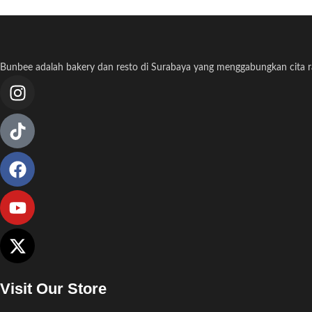
Bunbee adalah bakery dan resto di Surabaya yang menggabungkan cita ras
Visit Our Store