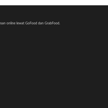
pesan online lewat GoFood dan GrabFood.