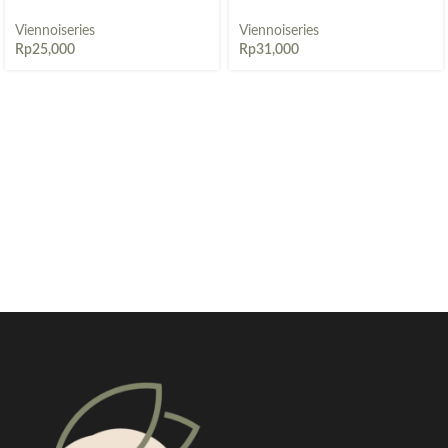
Viennoiseries
Viennoiseries
Rp
25,000
Rp
31,000