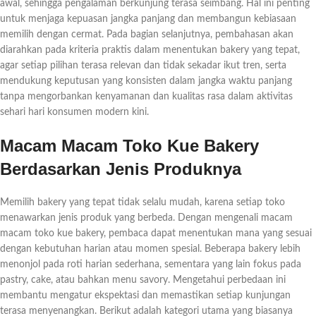
awal, sehingga pengalaman berkunjung terasa seimbang. Hal ini penting
untuk menjaga kepuasan jangka panjang dan membangun kebiasaan
memilih dengan cermat. Pada bagian selanjutnya, pembahasan akan
diarahkan pada kriteria praktis dalam menentukan bakery yang tepat,
agar setiap pilihan terasa relevan dan tidak sekadar ikut tren, serta
mendukung keputusan yang konsisten dalam jangka waktu panjang
tanpa mengorbankan kenyamanan dan kualitas rasa dalam aktivitas
sehari hari konsumen modern kini.
Macam Macam Toko Kue Bakery
Berdasarkan Jenis Produknya
Memilih bakery yang tepat tidak selalu mudah, karena setiap toko
menawarkan jenis produk yang berbeda. Dengan mengenali macam
macam toko kue bakery, pembaca dapat menentukan mana yang sesuai
dengan kebutuhan harian atau momen spesial. Beberapa bakery lebih
menonjol pada roti harian sederhana, sementara yang lain fokus pada
pastry, cake, atau bahkan menu savory. Mengetahui perbedaan ini
membantu mengatur ekspektasi dan memastikan setiap kunjungan
terasa menyenangkan. Berikut adalah kategori utama yang biasanya