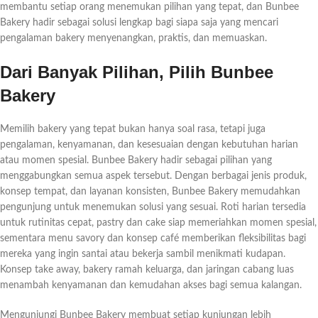
membantu setiap orang menemukan pilihan yang tepat, dan Bunbee
Bakery hadir sebagai solusi lengkap bagi siapa saja yang mencari
pengalaman bakery menyenangkan, praktis, dan memuaskan.
Dari Banyak Pilihan, Pilih Bunbee
Bakery
Memilih bakery yang tepat bukan hanya soal rasa, tetapi juga
pengalaman, kenyamanan, dan kesesuaian dengan kebutuhan harian
atau momen spesial. Bunbee Bakery hadir sebagai pilihan yang
menggabungkan semua aspek tersebut. Dengan berbagai jenis produk,
konsep tempat, dan layanan konsisten, Bunbee Bakery memudahkan
pengunjung untuk menemukan solusi yang sesuai. Roti harian tersedia
untuk rutinitas cepat, pastry dan cake siap memeriahkan momen spesial,
sementara menu savory dan konsep café memberikan fleksibilitas bagi
mereka yang ingin santai atau bekerja sambil menikmati kudapan.
Konsep take away, bakery ramah keluarga, dan jaringan cabang luas
menambah kenyamanan dan kemudahan akses bagi semua kalangan.
Mengunjungi Bunbee Bakery membuat setiap kunjungan lebih