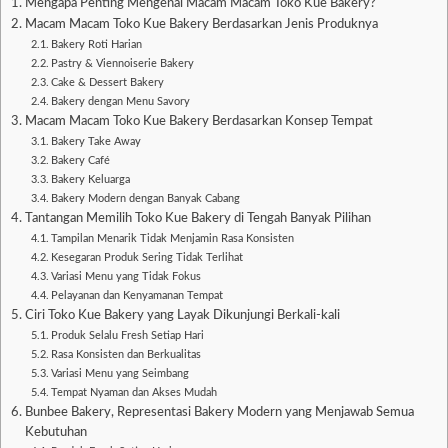
Mengapa Penting Mengenal Macam Macam Toko Kue Bakery?
Macam Macam Toko Kue Bakery Berdasarkan Jenis Produknya
Bakery Roti Harian
Pastry & Viennoiserie Bakery
Cake & Dessert Bakery
Bakery dengan Menu Savory
Macam Macam Toko Kue Bakery Berdasarkan Konsep Tempat
Bakery Take Away
Bakery Café
Bakery Keluarga
Bakery Modern dengan Banyak Cabang
Tantangan Memilih Toko Kue Bakery di Tengah Banyak Pilihan
Tampilan Menarik Tidak Menjamin Rasa Konsisten
Kesegaran Produk Sering Tidak Terlihat
Variasi Menu yang Tidak Fokus
Pelayanan dan Kenyamanan Tempat
Ciri Toko Kue Bakery yang Layak Dikunjungi Berkali-kali
Produk Selalu Fresh Setiap Hari
Rasa Konsisten dan Berkualitas
Variasi Menu yang Seimbang
Tempat Nyaman dan Akses Mudah
Bunbee Bakery, Representasi Bakery Modern yang Menjawab Semua
Kebutuhan