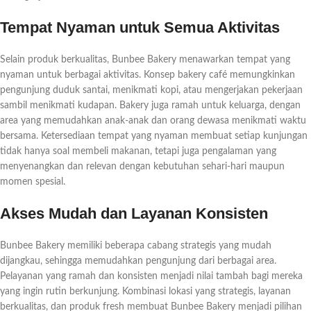
Tempat Nyaman untuk Semua Aktivitas
Selain produk berkualitas, Bunbee Bakery menawarkan tempat yang
nyaman untuk berbagai aktivitas. Konsep bakery café memungkinkan
pengunjung duduk santai, menikmati kopi, atau mengerjakan pekerjaan
sambil menikmati kudapan. Bakery juga ramah untuk keluarga, dengan
area yang memudahkan anak-anak dan orang dewasa menikmati waktu
bersama. Ketersediaan tempat yang nyaman membuat setiap kunjungan
tidak hanya soal membeli makanan, tetapi juga pengalaman yang
menyenangkan dan relevan dengan kebutuhan sehari-hari maupun
momen spesial.
Akses Mudah dan Layanan Konsisten
Bunbee Bakery memiliki beberapa cabang strategis yang mudah
dijangkau, sehingga memudahkan pengunjung dari berbagai area.
Pelayanan yang ramah dan konsisten menjadi nilai tambah bagi mereka
yang ingin rutin berkunjung. Kombinasi lokasi yang strategis, layanan
berkualitas, dan produk fresh membuat Bunbee Bakery menjadi pilihan