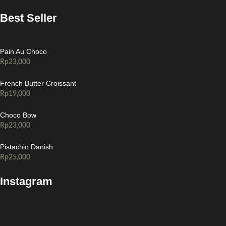
Best Seller
Pain Au Choco
Rp
23,000
French Butter Croissant
Rp
19,000
Choco Bow
Rp
23,000
Pistachio Danish
Rp
25,000
Instagram