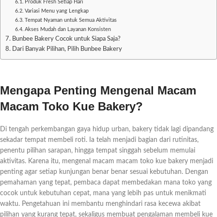
Produk Fresh Setiap Hari
Variasi Menu yang Lengkap
Tempat Nyaman untuk Semua Aktivitas
Akses Mudah dan Layanan Konsisten
Bunbee Bakery Cocok untuk Siapa Saja?
Dari Banyak Pilihan, Pilih Bunbee Bakery
Mengapa Penting Mengenal Macam
Macam Toko Kue Bakery?
Di tengah perkembangan gaya hidup urban, bakery tidak lagi dipandang
sekadar tempat membeli roti. Ia telah menjadi bagian dari rutinitas,
penentu pilihan sarapan, hingga tempat singgah sebelum memulai
aktivitas. Karena itu, mengenal macam macam toko kue bakery menjadi
penting agar setiap kunjungan benar benar sesuai kebutuhan. Dengan
pemahaman yang tepat, pembaca dapat membedakan mana toko yang
cocok untuk kebutuhan cepat, mana yang lebih pas untuk menikmati
waktu. Pengetahuan ini membantu menghindari rasa kecewa akibat
pilihan yang kurang tepat, sekaligus membuat pengalaman membeli kue