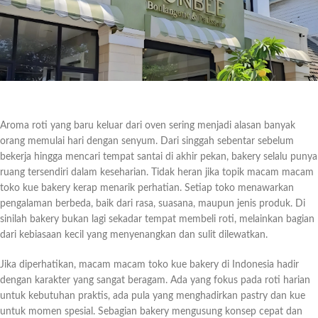
Aroma roti yang baru keluar dari oven sering menjadi alasan banyak
orang memulai hari dengan senyum. Dari singgah sebentar sebelum
bekerja hingga mencari tempat santai di akhir pekan, bakery selalu punya
ruang tersendiri dalam keseharian. Tidak heran jika topik macam macam
toko kue bakery kerap menarik perhatian. Setiap toko menawarkan
pengalaman berbeda, baik dari rasa, suasana, maupun jenis produk. Di
sinilah bakery bukan lagi sekadar tempat membeli roti, melainkan bagian
dari kebiasaan kecil yang menyenangkan dan sulit dilewatkan.
Jika diperhatikan, macam macam toko kue bakery di Indonesia hadir
dengan karakter yang sangat beragam. Ada yang fokus pada roti harian
untuk kebutuhan praktis, ada pula yang menghadirkan pastry dan kue
untuk momen spesial. Sebagian bakery mengusung konsep cepat dan