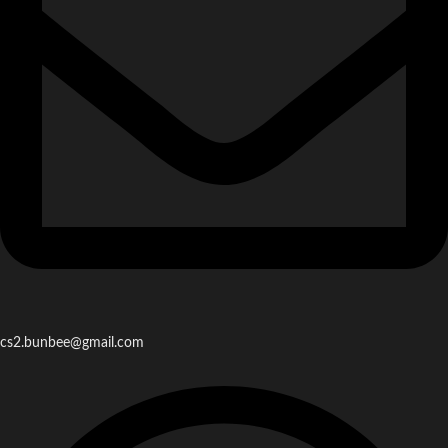
cs2.bunbee@gmail.com