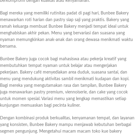
berkompromi dengan kualitas atau kenyamanan.
Bagi mereka yang memiliki rutinitas padat di pagi hari, Bunbee Bakery
menawarkan roti harian dan pastry siap saji yang praktis. Bakery yang
ramah keluarga membuat Bunbee Bakery menjadi tempat ideal untuk
menghabiskan akhir pekan. Menu yang bervariasi dan suasana yang
nyaman memungkinkan anak-anak dan orang dewasa menikmati waktu
bersama.
Bunbee Bakery juga cocok bagi mahasiswa atau pekerja kreatif yang
membutuhkan tempat nyaman untuk belajar atau mengerjakan
pekerjaan. Bakery café menyediakan area duduk, suasana santai, dan
menu yang mendukung aktivitas sambil menikmati kudapan dan kopi.
Bagi mereka yang mengutamakan rasa dan tampilan, Bunbee Bakery
juga menawarkan pastry premium, viennoiserie, dan cake yang cocok
untuk momen spesial. Variasi menu yang lengkap memastikan setiap
kunjungan memuaskan bagi pecinta kuliner.
Dengan kombinasi produk berkualitas, kenyamanan tempat, dan layanan
yang konsisten, Bunbee Bakery mampu menjawab kebutuhan berbagai
segmen pengunjung. Mengetahui macam macam toko kue bakery