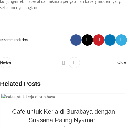
kunjungan lebih spesial dan nikmati pengalaman bakery modern yang
selalu menyenangkan.
recommendation
Newer
Older
Related Posts
20
JUL
Cafe untuk Kerja di Surabaya dengan
Suasana Paling Nyaman