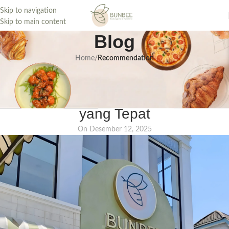
Skip to navigation
Skip to main content
Blog
Home
/
Recommendation
Macam Macam Toko Kue Bakery
dan Rahasia Menentukan Pilihan
yang Tepat
On Desember 12, 2025