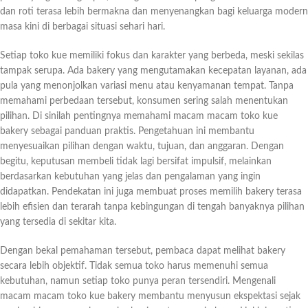
dan roti terasa lebih bermakna dan menyenangkan bagi keluarga modern
masa kini di berbagai situasi sehari hari.
Setiap toko kue memiliki fokus dan karakter yang berbeda, meski sekilas
tampak serupa. Ada bakery yang mengutamakan kecepatan layanan, ada
pula yang menonjolkan variasi menu atau kenyamanan tempat. Tanpa
memahami perbedaan tersebut, konsumen sering salah menentukan
pilihan. Di sinilah pentingnya memahami macam macam toko kue
bakery sebagai panduan praktis. Pengetahuan ini membantu
menyesuaikan pilihan dengan waktu, tujuan, dan anggaran. Dengan
begitu, keputusan membeli tidak lagi bersifat impulsif, melainkan
berdasarkan kebutuhan yang jelas dan pengalaman yang ingin
didapatkan. Pendekatan ini juga membuat proses memilih bakery terasa
lebih efisien dan terarah tanpa kebingungan di tengah banyaknya pilihan
yang tersedia di sekitar kita.
Dengan bekal pemahaman tersebut, pembaca dapat melihat bakery
secara lebih objektif. Tidak semua toko harus memenuhi semua
kebutuhan, namun setiap toko punya peran tersendiri. Mengenali
macam macam toko kue bakery membantu menyusun ekspektasi sejak