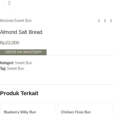
Click to enlarge
Beranda
/
Sweet Bun
Almond Salt Bread
Rp
22,000
ORDER VIA WHATSAPP
Kategori:
Sweet Bun
Tag:
Sweet Bun
Produk Terkait
Blueberry Milky Bun
Chicken Floss Bun