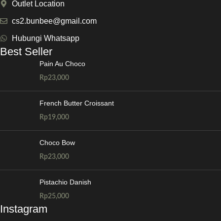
Outlet Location
cs2.bunbee@gmail.com
Hubungi Whatsapp
Best Seller
Pain Au Choco
Rp
23,000
French Butter Croissant
Rp
19,000
Choco Bow
Rp
23,000
Pistachio Danish
Rp
25,000
Instagram