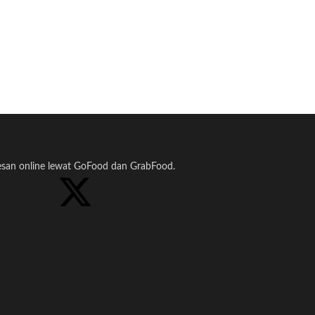
pesan online lewat GoFood dan GrabFood.