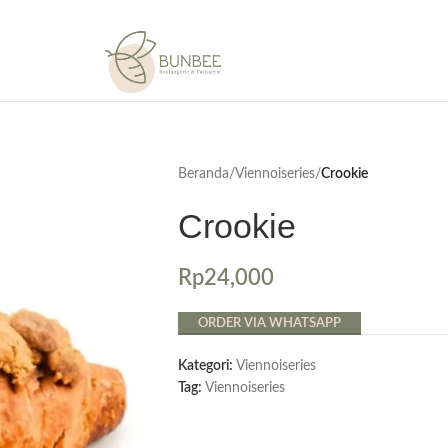
Beranda
/
Viennoiseries
/
Crookie
Crookie
Rp
24,000
ORDER VIA WHATSAPP
Kategori:
Viennoiseries
Tag:
Viennoiseries