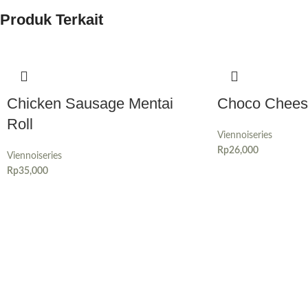
Produk Terkait
Chicken Sausage Mentai
Choco Chees
Roll
Viennoiseries
Rp
26,000
Viennoiseries
Rp
35,000