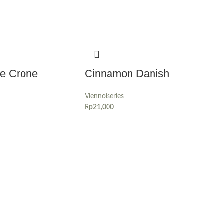
e Crone
Cinnamon Danish
Viennoiseries
Rp
21,000