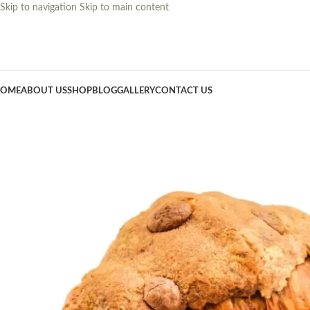
Skip to navigation
Skip to main content
OME
ABOUT US
SHOP
BLOG
GALLERY
CONTACT US