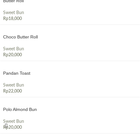
Butter Roll
Sweet Bun
Rp
18,000
Choco Butter Roll
Sweet Bun
Rp
20,000
Pandan Toast
Sweet Bun
Rp
22,000
Polo Almond Bun
Sweet Bun
Rp
20,000