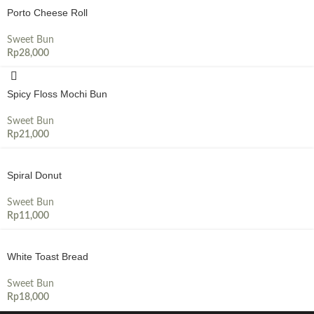
Porto Cheese Roll
Sweet Bun
Rp
28,000
Spicy Floss Mochi Bun
Sweet Bun
Rp
21,000
Spiral Donut
Sweet Bun
Rp
11,000
White Toast Bread
Sweet Bun
Rp
18,000