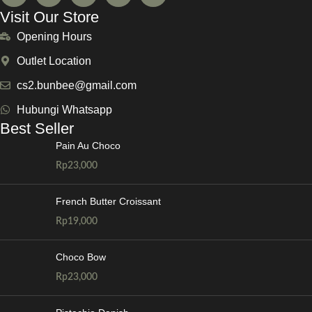
Visit Our Store
Opening Hours
Outlet Location
cs2.bunbee@gmail.com
Hubungi Whatsapp
Best Seller
Pain Au Choco
Rp
23,000
French Butter Croissant
Rp
19,000
Choco Bow
Rp
23,000