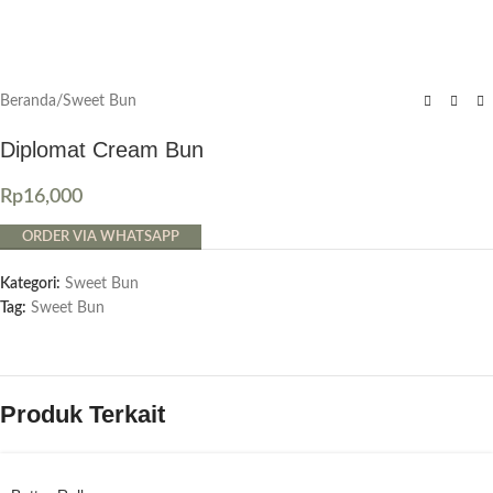
Beranda
/
Sweet Bun
Diplomat Cream Bun
Rp
16,000
ORDER VIA WHATSAPP
Kategori:
Sweet Bun
Tag:
Sweet Bun
Produk Terkait