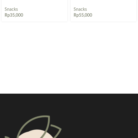
Snacks
Snacks
Rp
35,000
Rp
55,000