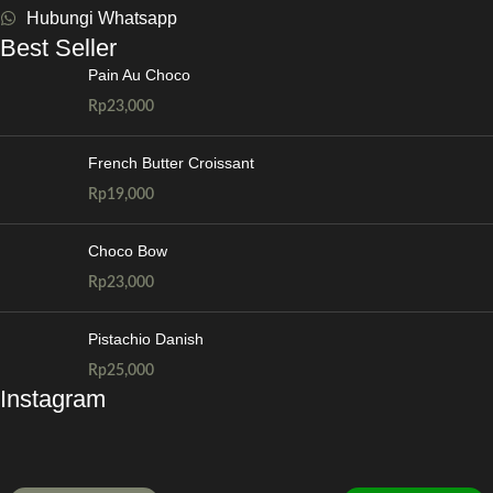
Hubungi Whatsapp
Best Seller
Pain Au Choco
Rp
23,000
French Butter Croissant
Rp
19,000
Choco Bow
Rp
23,000
Pistachio Danish
Rp
25,000
Instagram