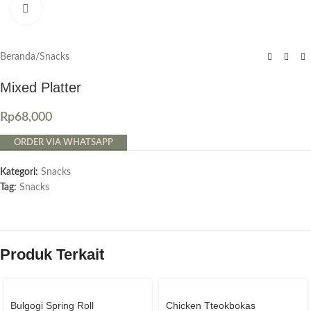
Click to enlarge
Beranda
/
Snacks
Mixed Platter
Rp
68,000
ORDER VIA WHATSAPP
Kategori:
Snacks
Tag:
Snacks
Produk Terkait
Bulgogi Spring Roll
Chicken Tteokbokas