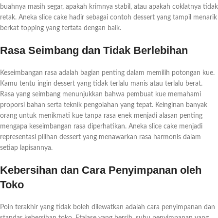
buahnya masih segar, apakah krimnya stabil, atau apakah coklatnya tidak
retak. Aneka slice cake hadir sebagai contoh dessert yang tampil menarik
berkat topping yang tertata dengan baik.
Rasa Seimbang dan Tidak Berlebihan
Keseimbangan rasa adalah bagian penting dalam memilih potongan kue.
Kamu tentu ingin dessert yang tidak terlalu manis atau terlalu berat.
Rasa yang seimbang menunjukkan bahwa pembuat kue memahami
proporsi bahan serta teknik pengolahan yang tepat. Keinginan banyak
orang untuk menikmati kue tanpa rasa enek menjadi alasan penting
mengapa keseimbangan rasa diperhatikan. Aneka slice cake menjadi
representasi pilihan dessert yang menawarkan rasa harmonis dalam
setiap lapisannya.
Kebersihan dan Cara Penyimpanan oleh
Toko
Poin terakhir yang tidak boleh dilewatkan adalah cara penyimpanan dan
standar kebersihan toko. Etalase yang bersih, suhu penyimpanan yang