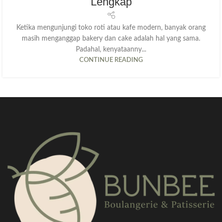
Lengkap
Ketika mengunjungi toko roti atau kafe modern, banyak orang
masih menganggap bakery dan cake adalah hal yang sama.
Padahal, kenyataanny...
CONTINUE READING