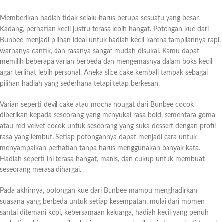
Memberikan hadiah tidak selalu harus berupa sesuatu yang besar.
Kadang, perhatian kecil justru terasa lebih hangat. Potongan kue dari
Bunbee menjadi pilihan ideal untuk hadiah kecil karena tampilannya rapi,
warnanya cantik, dan rasanya sangat mudah disukai. Kamu dapat
memilih beberapa varian berbeda dan mengemasnya dalam boks kecil
agar terlihat lebih personal. Aneka slice cake kembali tampak sebagai
pilihan hadiah yang sederhana tetapi tetap berkesan.
Varian seperti devil cake atau mocha nougat dari Bunbee cocok
diberikan kepada seseorang yang menyukai rasa bold, sementara goma
atau red velvet cocok untuk seseorang yang suka dessert dengan profil
rasa yang lembut. Setiap potongannya dapat menjadi cara untuk
menyampaikan perhatian tanpa harus menggunakan banyak kata.
Hadiah seperti ini terasa hangat, manis, dan cukup untuk membuat
seseorang merasa dihargai.
Pada akhirnya, potongan kue dari Bunbee mampu menghadirkan
suasana yang berbeda untuk setiap kesempatan, mulai dari momen
santai ditemani kopi, kebersamaan keluarga, hadiah kecil yang penuh