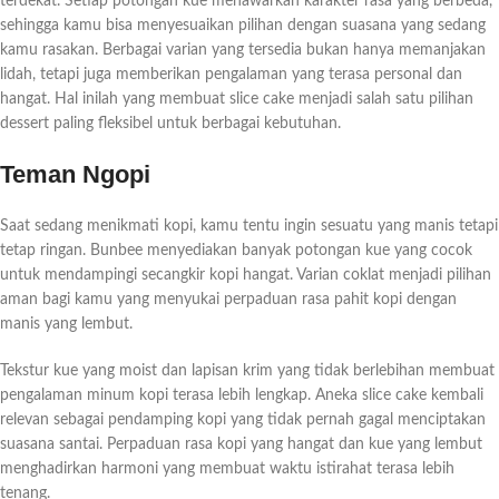
terdekat. Setiap potongan kue menawarkan karakter rasa yang berbeda,
sehingga kamu bisa menyesuaikan pilihan dengan suasana yang sedang
kamu rasakan. Berbagai varian yang tersedia bukan hanya memanjakan
lidah, tetapi juga memberikan pengalaman yang terasa personal dan
hangat. Hal inilah yang membuat slice cake menjadi salah satu pilihan
dessert paling fleksibel untuk berbagai kebutuhan.
Teman Ngopi
Saat sedang menikmati kopi, kamu tentu ingin sesuatu yang manis tetapi
tetap ringan. Bunbee menyediakan banyak potongan kue yang cocok
untuk mendampingi secangkir kopi hangat. Varian coklat menjadi pilihan
aman bagi kamu yang menyukai perpaduan rasa pahit kopi dengan
manis yang lembut.
Tekstur kue yang moist dan lapisan krim yang tidak berlebihan membuat
pengalaman minum kopi terasa lebih lengkap. Aneka slice cake kembali
relevan sebagai pendamping kopi yang tidak pernah gagal menciptakan
suasana santai. Perpaduan rasa kopi yang hangat dan kue yang lembut
menghadirkan harmoni yang membuat waktu istirahat terasa lebih
tenang.