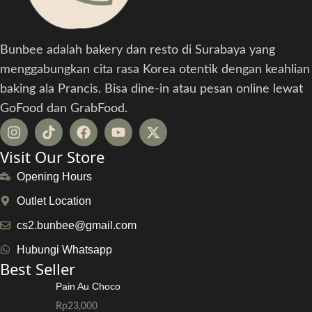
Bunbee adalah bakery dan resto di Surabaya yang
menggabungkan cita rasa Korea otentik dengan keahlian
baking ala Prancis. Bisa dine-in atau pesan online lewat
GoFood dan GrabFood.
Visit Our Store
Opening Hours
Outlet Location
cs2.bunbee@gmail.com
Hubungi Whatsapp
Best Seller
Pain Au Choco
Rp
23,000