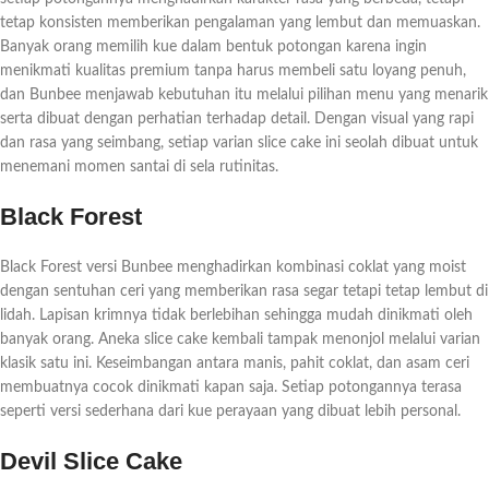
tetap konsisten memberikan pengalaman yang lembut dan memuaskan.
Banyak orang memilih kue dalam bentuk potongan karena ingin
menikmati kualitas premium tanpa harus membeli satu loyang penuh,
dan Bunbee menjawab kebutuhan itu melalui pilihan menu yang menarik
serta dibuat dengan perhatian terhadap detail. Dengan visual yang rapi
dan rasa yang seimbang, setiap varian slice cake ini seolah dibuat untuk
menemani momen santai di sela rutinitas.
Black Forest
Black Forest versi Bunbee menghadirkan kombinasi coklat yang moist
dengan sentuhan ceri yang memberikan rasa segar tetapi tetap lembut di
lidah. Lapisan krimnya tidak berlebihan sehingga mudah dinikmati oleh
banyak orang. Aneka slice cake kembali tampak menonjol melalui varian
klasik satu ini. Keseimbangan antara manis, pahit coklat, dan asam ceri
membuatnya cocok dinikmati kapan saja. Setiap potongannya terasa
seperti versi sederhana dari kue perayaan yang dibuat lebih personal.
Devil Slice Cake