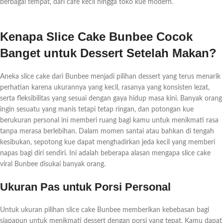
berbagai tempat, dari cafe kecil hingga toko kue modern.
Kenapa Slice Cake Bunbee Cocok
Banget untuk Dessert Setelah Makan?
Aneka slice cake dari Bunbee menjadi pilihan dessert yang terus menarik
perhatian karena ukurannya yang kecil, rasanya yang konsisten lezat,
serta fleksibilitas yang sesuai dengan gaya hidup masa kini. Banyak orang
ingin sesuatu yang manis tetapi tetap ringan, dan potongan kue
berukuran personal ini memberi ruang bagi kamu untuk menikmati rasa
tanpa merasa berlebihan. Dalam momen santai atau bahkan di tengah
kesibukan, sepotong kue dapat menghadirkan jeda kecil yang memberi
napas bagi diri sendiri. Ini adalah beberapa alasan mengapa slice cake
viral Bunbee disukai banyak orang.
Ukuran Pas untuk Porsi Personal
Untuk ukuran pilihan slice cake Bunbee memberikan kebebasan bagi
siapapun untuk menikmati dessert dengan porsi yang tepat. Kamu dapat