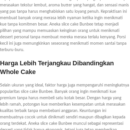
merasakan tekstur lembut, aroma butter yang hangat, dan sensasi manis
yang pas tanpa harus menghabiskan satu loyang penuh. Kepraktisan ini
membuat banyak orang merasa lebih nyaman ketika ingin menikmati
kue tanpa komitmen besar. Aneka slice cake Bunbee tetap menjadi
pilihan yang mampu memuaskan keinginan orang untuk menikmati
dessert personal tanpa membuat mereka merasa terlalu kenyang. Porsi
kecil ini juga memungkinkan seseorang menikmati momen santai tanpa
terburu-buru.
Harga Lebih Terjangkau Dibandingkan
Whole Cake
Selain ukuran yang ideal, faktor harga juga mempengaruhi meningkatnya
popularitas slice cake Bunbee. Banyak orang ingin menikmati kue
premium tanpa harus membeli satu kotak besar. Dengan harga yang
lebih ramah, potongan kue memberikan kesempatan untuk merasakan
kualitas terbaik tanpa membebani anggaran. Keuntungan ini
membuatnya cocok untuk dinikmati sendiri maupun dibagikan kepada
orang terdekat. Aneka slice cake Bunbee muncul sebagai representasi
dessert yang tidak hanya ekonomis, tetapi juga tetap memberikan