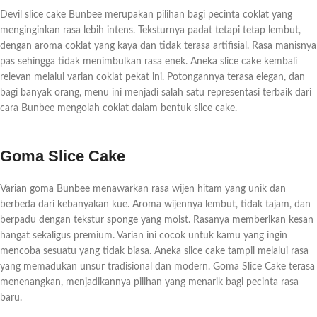
Devil slice cake Bunbee merupakan pilihan bagi pecinta coklat yang
menginginkan rasa lebih intens. Teksturnya padat tetapi tetap lembut,
dengan aroma coklat yang kaya dan tidak terasa artifisial. Rasa manisnya
pas sehingga tidak menimbulkan rasa enek. Aneka slice cake kembali
relevan melalui varian coklat pekat ini. Potongannya terasa elegan, dan
bagi banyak orang, menu ini menjadi salah satu representasi terbaik dari
cara Bunbee mengolah coklat dalam bentuk slice cake.
Goma Slice Cake
Varian goma Bunbee menawarkan rasa wijen hitam yang unik dan
berbeda dari kebanyakan kue. Aroma wijennya lembut, tidak tajam, dan
berpadu dengan tekstur sponge yang moist. Rasanya memberikan kesan
hangat sekaligus premium. Varian ini cocok untuk kamu yang ingin
mencoba sesuatu yang tidak biasa. Aneka slice cake tampil melalui rasa
yang memadukan unsur tradisional dan modern. Goma Slice Cake terasa
menenangkan, menjadikannya pilihan yang menarik bagi pecinta rasa
baru.