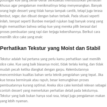
potongan kue yang benar-benar berkualitas membutuhkan perhatian
khusus agar pengalaman menikmatinya tetap menyenangkan. Banyak
orang ingin dessert yang tidak hanya tampak cantik, tetapi juga terasa
lembut, segar, dan dibuat dengan bahan terbaik. Pada situasi seperti
inilah, tempat seperti Bunbee menjadi rujukan bagi banyak orang yang
ingin memastikan bahwa setiap kue yang mereka pilih berasal dari
proses pembuatan yang rapi dan terjaga kebersihannya. Berikut cara
memilih slice cake yang enak:
Perhatikan Tekstur yang Moist dan Stabil
Tekstur adalah hal pertama yang perlu kamu perhatikan saat memilih
slice cake. Kue yang baik biasanya moist, tidak terlalu kering, dan tidak
mudah pecah ketika diangkat dengan garpu. Kelembutannya
mencerminkan kualitas bahan serta teknik pengolahan yang tepat. Jika
kue terasa berminyak atau rapuh, besar kemungkinan proses
pembuatannya kurang optimal. Aneka slice cake kembali relevan sebagai
contoh dessert yang memerlukan perhatian detail pada teksturnya.
Tekstur yang baik bukan hanya soal rasa, tetapi juga pengalaman makan
yang lebih nyaman.