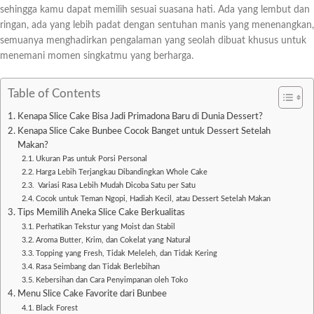
sehingga kamu dapat memilih sesuai suasana hati. Ada yang lembut dan
ringan, ada yang lebih padat dengan sentuhan manis yang menenangkan,
semuanya menghadirkan pengalaman yang seolah dibuat khusus untuk
menemani momen singkatmu yang berharga.
Table of Contents
Kenapa Slice Cake Bisa Jadi Primadona Baru di Dunia Dessert?
Kenapa Slice Cake Bunbee Cocok Banget untuk Dessert Setelah
Makan?
Ukuran Pas untuk Porsi Personal
Harga Lebih Terjangkau Dibandingkan Whole Cake
Variasi Rasa Lebih Mudah Dicoba Satu per Satu
Cocok untuk Teman Ngopi, Hadiah Kecil, atau Dessert Setelah Makan
Tips Memilih Aneka Slice Cake Berkualitas
Perhatikan Tekstur yang Moist dan Stabil
Aroma Butter, Krim, dan Cokelat yang Natural
Topping yang Fresh, Tidak Meleleh, dan Tidak Kering
Rasa Seimbang dan Tidak Berlebihan
Kebersihan dan Cara Penyimpanan oleh Toko
Menu Slice Cake Favorite dari Bunbee
Black Forest