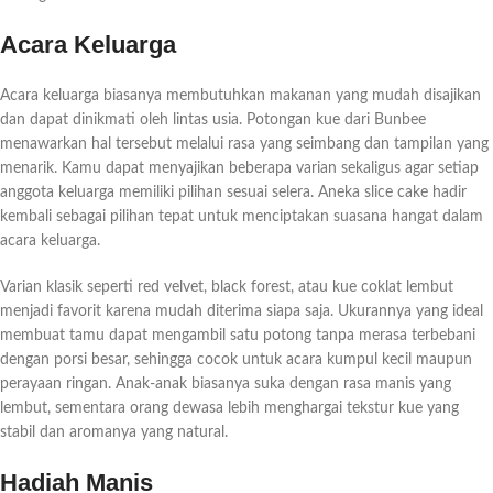
Acara Keluarga
Acara keluarga biasanya membutuhkan makanan yang mudah disajikan
dan dapat dinikmati oleh lintas usia. Potongan kue dari Bunbee
menawarkan hal tersebut melalui rasa yang seimbang dan tampilan yang
menarik. Kamu dapat menyajikan beberapa varian sekaligus agar setiap
anggota keluarga memiliki pilihan sesuai selera. Aneka slice cake hadir
kembali sebagai pilihan tepat untuk menciptakan suasana hangat dalam
acara keluarga.
Varian klasik seperti red velvet, black forest, atau kue coklat lembut
menjadi favorit karena mudah diterima siapa saja. Ukurannya yang ideal
membuat tamu dapat mengambil satu potong tanpa merasa terbebani
dengan porsi besar, sehingga cocok untuk acara kumpul kecil maupun
perayaan ringan. Anak-anak biasanya suka dengan rasa manis yang
lembut, sementara orang dewasa lebih menghargai tekstur kue yang
stabil dan aromanya yang natural.
Hadiah Manis