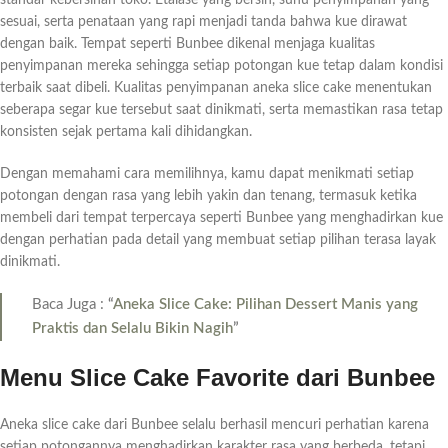
sesuai, serta penataan yang rapi menjadi tanda bahwa kue dirawat
dengan baik. Tempat seperti Bunbee dikenal menjaga kualitas
penyimpanan mereka sehingga setiap potongan kue tetap dalam kondisi
terbaik saat dibeli. Kualitas penyimpanan aneka slice cake menentukan
seberapa segar kue tersebut saat dinikmati, serta memastikan rasa tetap
konsisten sejak pertama kali dihidangkan.
Dengan memahami cara memilihnya, kamu dapat menikmati setiap
potongan dengan rasa yang lebih yakin dan tenang, termasuk ketika
membeli dari tempat terpercaya seperti Bunbee yang menghadirkan kue
dengan perhatian pada detail yang membuat setiap pilihan terasa layak
dinikmati.
Baca Juga :
“
Aneka Slice Cake: Pilihan Dessert Manis yang
Praktis dan Selalu Bikin Nagih
”
Menu Slice Cake Favorite dari Bunbee
Aneka slice cake dari Bunbee selalu berhasil mencuri perhatian karena
setiap potongannya menghadirkan karakter rasa yang berbeda, tetapi