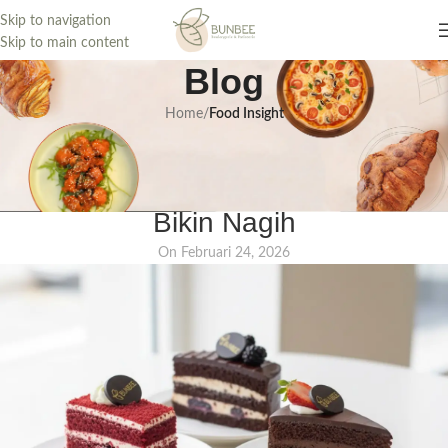
Skip to navigation
Skip to main content
Blog
Home
/
Food Insight
Aneka Slice Cake: Pilihan Dessert
Manis yang Praktis dan Selalu
Bikin Nagih
On Februari 24, 2026