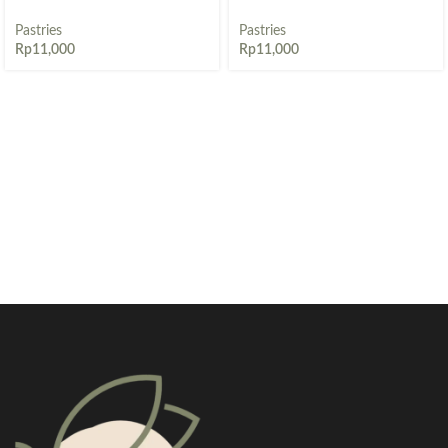
Pastries
Pastries
Rp
11,000
Rp
11,000