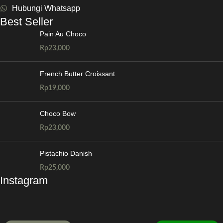
Hubungi Whatsapp
Best Seller
Pain Au Choco
Rp
23,000
French Butter Croissant
Rp
19,000
Choco Bow
Rp
23,000
Pistachio Danish
Rp
25,000
Instagram