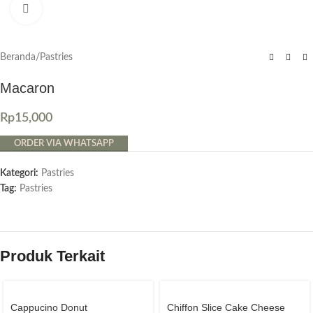
Click to enlarge
Beranda
/
Pastries
Macaron
Rp
15,000
ORDER VIA WHATSAPP
Kategori:
Pastries
Tag:
Pastries
Produk Terkait
Cappucino Donut
Chiffon Slice Cake Cheese