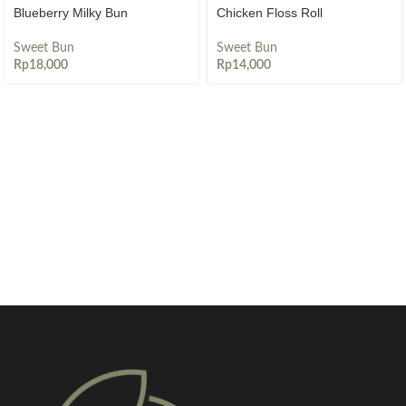
Blueberry Milky Bun
Chicken Floss Roll
Sweet Bun
Sweet Bun
Rp
18,000
Rp
14,000