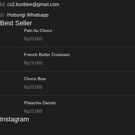
cs2.bunbee@gmail.com
Hubungi Whatsapp
Best Seller
Pain Au Choco
Rp
23,000
French Butter Croissant
Rp
19,000
Choco Bow
Rp
23,000
Pistachio Danish
Rp
25,000
Instagram