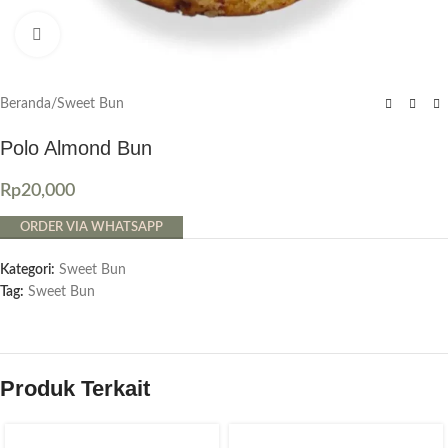
Click to enlarge
Beranda
/
Sweet Bun
Polo Almond Bun
Rp
20,000
ORDER VIA WHATSAPP
Kategori:
Sweet Bun
Tag:
Sweet Bun
Produk Terkait