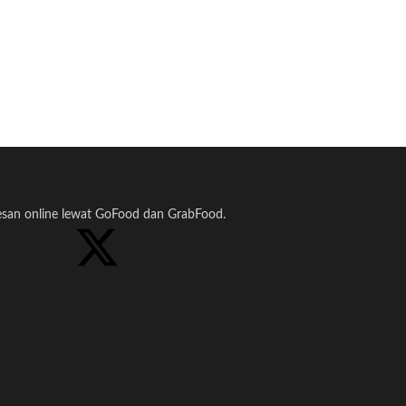
pesan online lewat GoFood dan GrabFood.