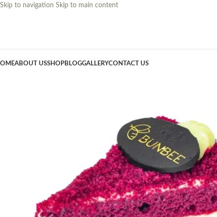
Skip to navigation
Skip to main content
OME
ABOUT US
SHOP
BLOG
GALLERY
CONTACT US