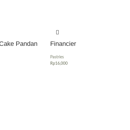
e Cake Pandan
Financier
Pastries
Rp
16,000