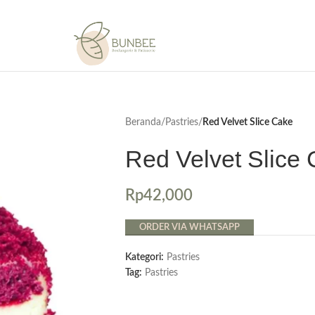
Beranda
/
Pastries
/
Red Velvet Slice Cake
Red Velvet Slice
Rp
42,000
ORDER VIA WHATSAPP
Kategori:
Pastries
Tag:
Pastries