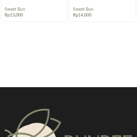
Sweet Bun
Sweet Bun
Rp
13,000
Rp
14,000