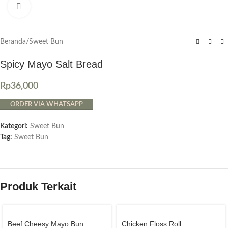
Click to enlarge
Beranda
/
Sweet Bun
Spicy Mayo Salt Bread
Rp
36,000
ORDER VIA WHATSAPP
Kategori:
Sweet Bun
Tag:
Sweet Bun
Produk Terkait
Beef Cheesy Mayo Bun
Chicken Floss Roll