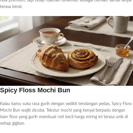
rasa premium, tapi tetap nyaman dinikmati sebagai camilan santai tanpa
terasa berat.
Spicy Floss Mochi Bun
Kalau kamu suka rasa gurih dengan sedikit tendangan pedas, Spicy Floss
Mochi Bun wajib dicoba. Tekstur mochi yang kenyal berpadu dengan
isian floss yang gurih membuat roti kecil harga miring ini terasa unik di
setiap gigitan.