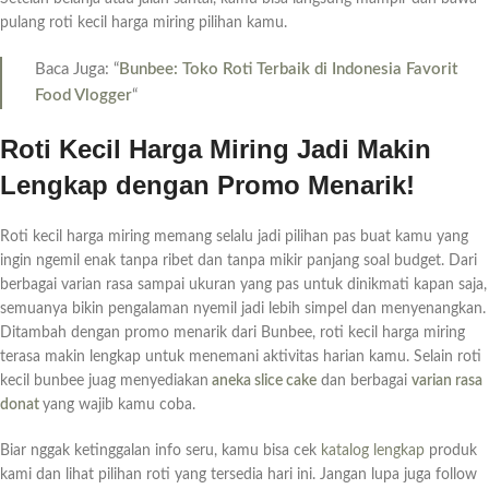
pulang roti kecil harga miring pilihan kamu.
Baca Juga: “
Bunbee: Toko Roti Terbaik di Indonesia Favorit
Food Vlogger
“
Roti Kecil Harga Miring Jadi Makin
Lengkap dengan Promo Menarik!
Roti kecil harga miring memang selalu jadi pilihan pas buat kamu yang
ingin ngemil enak tanpa ribet dan tanpa mikir panjang soal budget. Dari
berbagai varian rasa sampai ukuran yang pas untuk dinikmati kapan saja,
semuanya bikin pengalaman nyemil jadi lebih simpel dan menyenangkan.
Ditambah dengan promo menarik dari Bunbee, roti kecil harga miring
terasa makin lengkap untuk menemani aktivitas harian kamu. Selain roti
kecil bunbee juag menyediakan
aneka slice cake
dan berbagai
varian rasa
donat
yang wajib kamu coba.
Biar nggak ketinggalan info seru, kamu bisa cek
katalog lengkap
produk
kami dan lihat pilihan roti yang tersedia hari ini. Jangan lupa juga follow