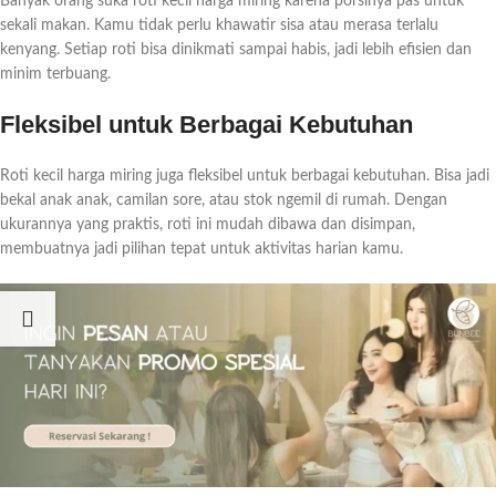
Banyak orang suka roti kecil harga miring karena porsinya pas untuk
sekali makan. Kamu tidak perlu khawatir sisa atau merasa terlalu
kenyang. Setiap roti bisa dinikmati sampai habis, jadi lebih efisien dan
minim terbuang.
Fleksibel untuk Berbagai Kebutuhan
Roti kecil harga miring juga fleksibel untuk berbagai kebutuhan. Bisa jadi
bekal anak anak, camilan sore, atau stok ngemil di rumah. Dengan
ukurannya yang praktis, roti ini mudah dibawa dan disimpan,
membuatnya jadi pilihan tepat untuk aktivitas harian kamu.