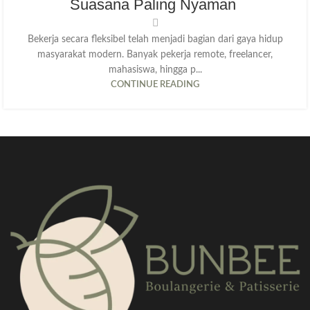
Suasana Paling Nyaman
Bekerja secara fleksibel telah menjadi bagian dari gaya hidup
masyarakat modern. Banyak pekerja remote, freelancer,
mahasiswa, hingga p...
CONTINUE READING