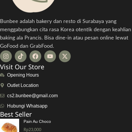
Bunbee adalah bakery dan resto di Surabaya yang
menggabungkan cita rasa Korea otentik dengan keahlian
baking ala Prancis. Bisa dine-in atau pesan online lewat
GoFood dan GrabFood.
Visit Our Store
Opening Hours
Outlet Location
cs2.bunbee@gmail.com
Hubungi Whatsapp
Best Seller
Pain Au Choco
Rp
23,000