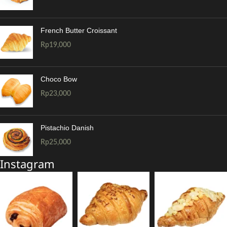
French Butter Croissant
Rp
19,000
Choco Bow
Rp
23,000
Pistachio Danish
Rp
25,000
Instagram