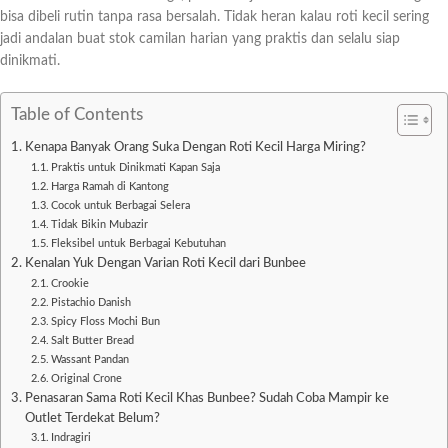
bisa dibeli rutin tanpa rasa bersalah. Tidak heran kalau roti kecil sering
jadi andalan buat stok camilan harian yang praktis dan selalu siap
dinikmati.
Table of Contents
Kenapa Banyak Orang Suka Dengan Roti Kecil Harga Miring?
Praktis untuk Dinikmati Kapan Saja
Harga Ramah di Kantong
Cocok untuk Berbagai Selera
Tidak Bikin Mubazir
Fleksibel untuk Berbagai Kebutuhan
Kenalan Yuk Dengan Varian Roti Kecil dari Bunbee
Crookie
Pistachio Danish
Spicy Floss Mochi Bun
Salt Butter Bread
Wassant Pandan
Original Crone
Penasaran Sama Roti Kecil Khas Bunbee? Sudah Coba Mampir ke
Outlet Terdekat Belum?
Indragiri