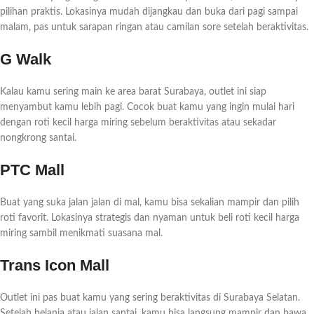
pilihan praktis. Lokasinya mudah dijangkau dan buka dari pagi sampai
malam, pas untuk sarapan ringan atau camilan sore setelah beraktivitas.
G Walk
Kalau kamu sering main ke area barat Surabaya, outlet ini siap
menyambut kamu lebih pagi. Cocok buat kamu yang ingin mulai hari
dengan roti kecil harga miring sebelum beraktivitas atau sekadar
nongkrong santai.
PTC Mall
Buat yang suka jalan jalan di mal, kamu bisa sekalian mampir dan pilih
roti favorit. Lokasinya strategis dan nyaman untuk beli roti kecil harga
miring sambil menikmati suasana mal.
Trans Icon Mall
Outlet ini pas buat kamu yang sering beraktivitas di Surabaya Selatan.
Setelah belanja atau jalan santai, kamu bisa langsung mampir dan bawa