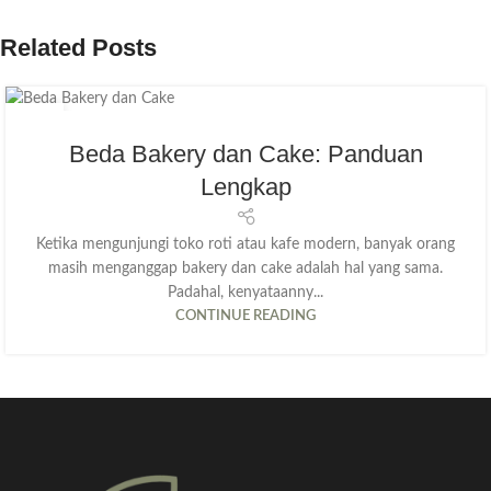
Related Posts
11
JUL
Beda Bakery dan Cake: Panduan
Lengkap
Ketika mengunjungi toko roti atau kafe modern, banyak orang
masih menganggap bakery dan cake adalah hal yang sama.
Padahal, kenyataanny...
CONTINUE READING