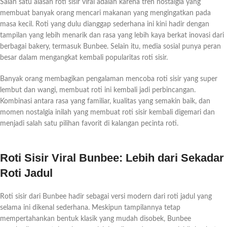
Salah satu alasan roti sisir viral adalah karena tren nostalgia yang
membuat banyak orang mencari makanan yang mengingatkan pada
masa kecil. Roti yang dulu dianggap sederhana ini kini hadir dengan
tampilan yang lebih menarik dan rasa yang lebih kaya berkat inovasi dari
berbagai bakery, termasuk Bunbee. Selain itu, media sosial punya peran
besar dalam mengangkat kembali popularitas roti sisir.
Banyak orang membagikan pengalaman mencoba roti sisir yang super
lembut dan wangi, membuat roti ini kembali jadi perbincangan.
Kombinasi antara rasa yang familiar, kualitas yang semakin baik, dan
momen nostalgia inilah yang membuat roti sisir kembali digemari dan
menjadi salah satu pilihan favorit di kalangan pecinta roti.
Roti Sisir Viral Bunbee: Lebih dari Sekadar
Roti Jadul
Roti sisir dari Bunbee hadir sebagai versi modern dari roti jadul yang
selama ini dikenal sederhana. Meskipun tampilannya tetap
mempertahankan bentuk klasik yang mudah disobek, Bunbee