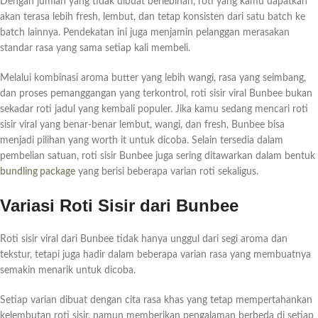
Dengan jumlah yang tidak dibuat berlebihan, roti yang kamu dapatkan
akan terasa lebih fresh, lembut, dan tetap konsisten dari satu batch ke
batch lainnya. Pendekatan ini juga menjamin pelanggan merasakan
standar rasa yang sama setiap kali membeli.
Melalui kombinasi aroma butter yang lebih wangi, rasa yang seimbang,
dan proses pemanggangan yang terkontrol, roti sisir viral Bunbee bukan
sekadar roti jadul yang kembali populer. Jika kamu sedang mencari roti
sisir viral yang benar-benar lembut, wangi, dan fresh, Bunbee bisa
menjadi pilihan yang worth it untuk dicoba. Selain tersedia dalam
pembelian satuan, roti sisir Bunbee juga sering ditawarkan dalam bentuk
bundling package
yang berisi beberapa varian roti sekaligus.
Variasi Roti Sisir dari Bunbee
Roti sisir viral dari Bunbee tidak hanya unggul dari segi aroma dan
tekstur, tetapi juga hadir dalam beberapa varian rasa yang membuatnya
semakin menarik untuk dicoba.
Setiap varian dibuat dengan cita rasa khas yang tetap mempertahankan
kelembutan roti sisir, namun memberikan pengalaman berbeda di setiap