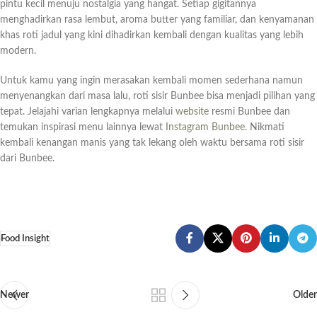
pintu kecil menuju nostalgia yang hangat. Setiap gigitannya
menghadirkan rasa lembut, aroma butter yang familiar, dan kenyamanan
khas roti jadul yang kini dihadirkan kembali dengan kualitas yang lebih
modern.
Untuk kamu yang ingin merasakan kembali momen sederhana namun
menyenangkan dari masa lalu, roti sisir Bunbee bisa menjadi pilihan yang
tepat. Jelajahi varian lengkapnya melalui
website
resmi Bunbee dan
temukan inspirasi menu lainnya lewat
Instagram Bunbee
. Nikmati
kembali kenangan manis yang tak lekang oleh waktu bersama roti sisir
dari Bunbee.
Food Insight
Newer
Older