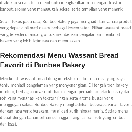
dilakukan secara teliti membantu menghasilkan roti dengan tekstur
lembut, aroma yang menggugah selera, serta tampilan yang menarik.
Selain fokus pada rasa, Bunbee Bakery juga menghadirkan variasi produk
yang dapat dinikmati dalam berbagai kesempatan. Pilihan wassant bread
yang tersedia dirancang untuk memberikan pengalaman menikmati
bakery yang lebih istimewa dan memuaskan.
Rekomendasi Menu Wassant Bread
Favorit di Bunbee Bakery
Menikmati wassant bread dengan tekstur lembut dan rasa yang kaya
tentu menjadi pengalaman yang menyenangkan. Di tengah tren bakery
modern, berbagai inovasi roti hadir dengan perpaduan teknik pastry dan
roti yang menghasilkan tekstur ringan serta aroma butter yang
menggugah selera. Bunbee Bakery menghadirkan beberapa varian favorit
dengan rasa yang beragam, mulai dari gurih hingga manis. Setiap menu
dibuat dengan bahan pilihan sehingga menghasilkan roti yang lembut
dan lezat.