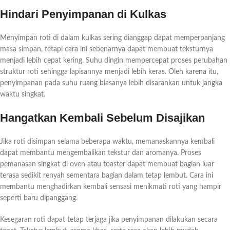
Hindari Penyimpanan di Kulkas
Menyimpan roti di dalam kulkas sering dianggap dapat memperpanjang
masa simpan, tetapi cara ini sebenarnya dapat membuat teksturnya
menjadi lebih cepat kering. Suhu dingin mempercepat proses perubahan
struktur roti sehingga lapisannya menjadi lebih keras. Oleh karena itu,
penyimpanan pada suhu ruang biasanya lebih disarankan untuk jangka
waktu singkat.
Hangatkan Kembali Sebelum Disajikan
Jika roti disimpan selama beberapa waktu, memanaskannya kembali
dapat membantu mengembalikan tekstur dan aromanya. Proses
pemanasan singkat di oven atau toaster dapat membuat bagian luar
terasa sedikit renyah sementara bagian dalam tetap lembut. Cara ini
membantu menghadirkan kembali sensasi menikmati roti yang hampir
seperti baru dipanggang.
Kesegaran roti dapat tetap terjaga jika penyimpanan dilakukan secara