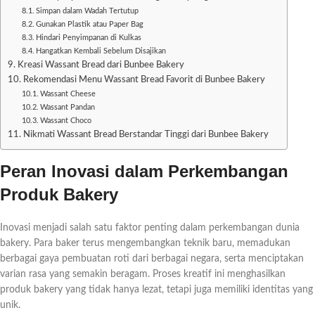
Simpan dalam Wadah Tertutup
Gunakan Plastik atau Paper Bag
Hindari Penyimpanan di Kulkas
Hangatkan Kembali Sebelum Disajikan
Kreasi Wassant Bread dari Bunbee Bakery
Rekomendasi Menu Wassant Bread Favorit di Bunbee Bakery
Wassant Cheese
Wassant Pandan
Wassant Choco
Nikmati Wassant Bread Berstandar Tinggi dari Bunbee Bakery
Peran Inovasi dalam Perkembangan
Produk Bakery
Inovasi menjadi salah satu faktor penting dalam perkembangan dunia
bakery. Para baker terus mengembangkan teknik baru, memadukan
berbagai gaya pembuatan roti dari berbagai negara, serta menciptakan
varian rasa yang semakin beragam. Proses kreatif ini menghasilkan
produk bakery yang tidak hanya lezat, tetapi juga memiliki identitas yang
unik.