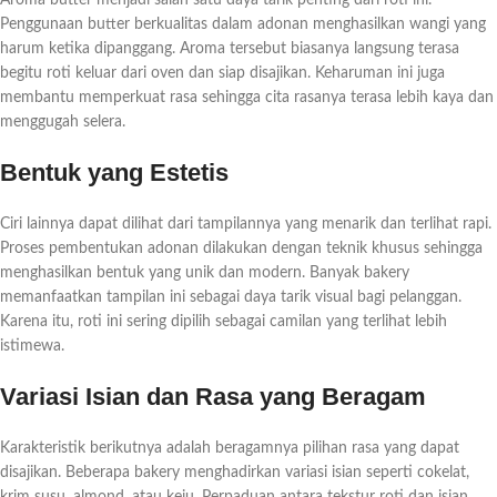
Penggunaan butter berkualitas dalam adonan menghasilkan wangi yang
harum ketika dipanggang. Aroma tersebut biasanya langsung terasa
begitu roti keluar dari oven dan siap disajikan. Keharuman ini juga
membantu memperkuat rasa sehingga cita rasanya terasa lebih kaya dan
menggugah selera.
Bentuk yang Estetis
Ciri lainnya dapat dilihat dari tampilannya yang menarik dan terlihat rapi.
Proses pembentukan adonan dilakukan dengan teknik khusus sehingga
menghasilkan bentuk yang unik dan modern. Banyak bakery
memanfaatkan tampilan ini sebagai daya tarik visual bagi pelanggan.
Karena itu, roti ini sering dipilih sebagai camilan yang terlihat lebih
istimewa.
Variasi Isian dan Rasa yang Beragam
Karakteristik berikutnya adalah beragamnya pilihan rasa yang dapat
disajikan. Beberapa bakery menghadirkan variasi isian seperti cokelat,
krim susu, almond, atau keju. Perpaduan antara tekstur roti dan isian